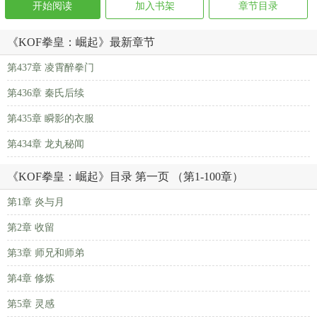
开始阅读
加入书架
章节目录
《KOF拳皇：崛起》最新章节
第437章 凌霄醉拳门
第436章 秦氏后续
第435章 瞬影的衣服
第434章 龙丸秘闻
《KOF拳皇：崛起》目录 第一页 （第1-100章）
第1章 炎与月
第2章 收留
第3章 师兄和师弟
第4章 修炼
第5章 灵感