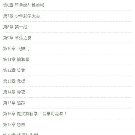
第6章 雅典娜与椎拳崇
第7章 少年武学大会
第8章 第一战
第9章 草薙之炎
第10章 飞贼门
第11章 输和赢
第12章 笑龙
第13章 救援
第14章 异变
第15章 追踪
第16章 魔哭冥斩拳！音巢对流拳！
第17章 急救