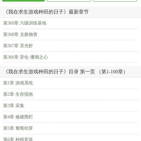
《我在求生游戏种田的日子》最新章节
第369章 六级训练基地
第368章 兑换物资
第367章 灵光虾
第366章 异化·珊瑚之心
《我在求生游戏种田的日子》目录 第一页 （第1-100章）
第1章 游戏系统
第2章 生存指南
第3章 采集
第4章 修建围栏
第5章 葡萄幼芽
第6章 种植套装