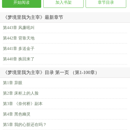
开始阅读
加入书架
章节目录
《梦境里我为主宰》最新章节
第443章 风廉吼叫
第442章 背靠天地
第441章 多送金子
第440章 换回来了
《梦境里我为主宰》目录 第一页 （第1-100章）
第1章 异眼
第2章 床柜上的人脸
第3章 《奈何桥》副本
第4章 黑色幽灵
第5章 我的心脏还在吗？