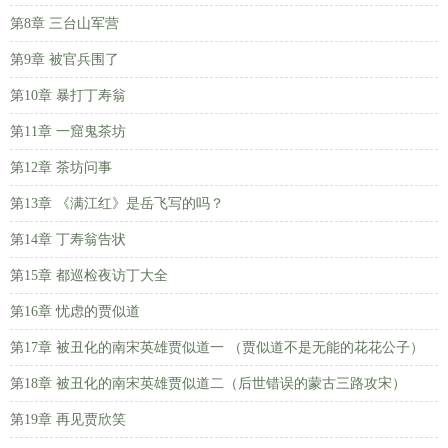
第8章 三台山军营
第9章 被官兵围了
第10章 暴打丁寿翁
第11章 一窟鬼茶坊
第12章 茶坊问事
第13章 《满江红》是岳飞写的吗？
第14章 丁寿翁告状
第15章 都巡检夜访丁大全
第16章 忧虑的贾似道
第17章 被丑化的南宋英雄贾似道一 （贾似道不是无能的花花公子）
第18章 被丑化的南宋英雄贾似道二（后世错误的蒙古三路攻宋）
第19章 再见贾欣笑