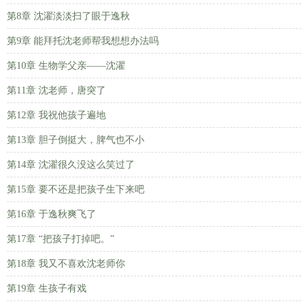
第8章 沈濯淡淡扫了眼于逸秋
第9章 能拜托沈老师帮我想想办法吗
第10章 生物学父亲——沈濯
第11章 沈老师，唐突了
第12章 我祝他孩子遍地
第13章 胆子倒挺大，脾气也不小
第14章 沈濯很久没这么笑过了
第15章 要不还是把孩子生下来吧
第16章 于逸秋爽飞了
第17章 “把孩子打掉吧。”
第18章 我又不喜欢沈老师你
第19章 生孩子有戏