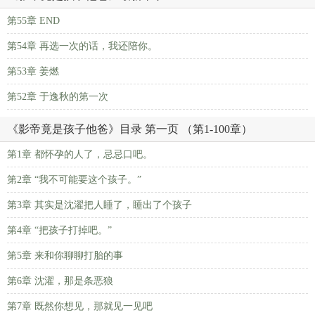
第55章 END
第54章 再选一次的话，我还陪你。
第53章 姜燃
第52章 于逸秋的第一次
《影帝竟是孩子他爸》目录 第一页 （第1-100章）
第1章 都怀孕的人了，忌忌口吧。
第2章 “我不可能要这个孩子。”
第3章 其实是沈濯把人睡了，睡出了个孩子
第4章 “把孩子打掉吧。”
第5章 来和你聊聊打胎的事
第6章 沈濯，那是条恶狼
第7章 既然你想见，那就见一见吧