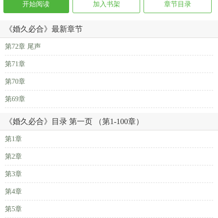
开始阅读
加入书架
章节目录
《婚久必合》最新章节
第72章 尾声
第71章
第70章
第69章
《婚久必合》目录 第一页 （第1-100章）
第1章
第2章
第3章
第4章
第5章