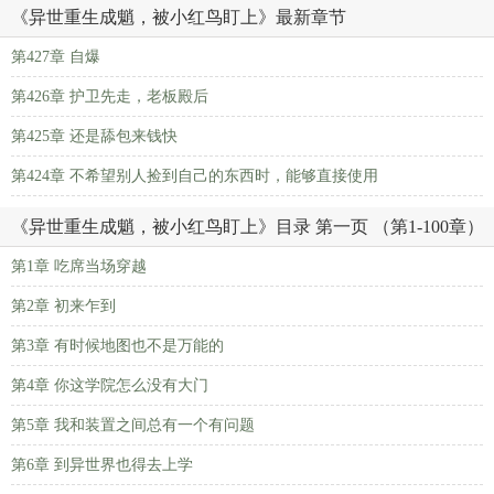
《异世重生成魈，被小红鸟盯上》最新章节
第427章 自爆
第426章 护卫先走，老板殿后
第425章 还是舔包来钱快
第424章 不希望别人捡到自己的东西时，能够直接使用
《异世重生成魈，被小红鸟盯上》目录 第一页 （第1-100章）
第1章 吃席当场穿越
第2章 初来乍到
第3章 有时候地图也不是万能的
第4章 你这学院怎么没有大门
第5章 我和装置之间总有一个有问题
第6章 到异世界也得去上学