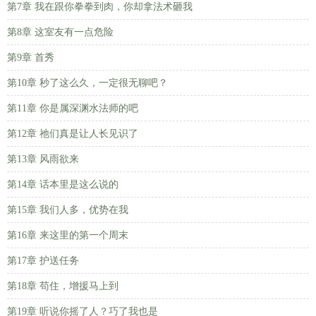
第7章 我在跟你拳拳到肉，你却拿法术砸我
第8章 这室友有一点危险
第9章 首秀
第10章 秒了这么久，一定很无聊吧？
第11章 你是属深渊水法师的吧
第12章 祂们真是让人长见识了
第13章 风雨欲来
第14章 话本里是这么说的
第15章 我们人多，优势在我
第16章 来这里的第一个周末
第17章 护送任务
第18章 苟住，增援马上到
第19章 听说你摇了人？巧了我也是