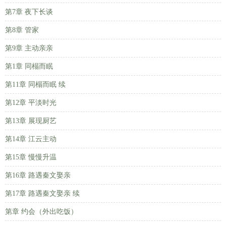
第7章 夜下长谈
第8章 管家
第9章 主动亲亲
第1章 同榻而眠
第11章 同榻而眠 续
第12章 平淡时光
第13章 展现厨艺
第14章 江云主动
第15章 慢慢升温
第16章 路遇秦文娶亲
第17章 路遇秦文娶亲 续
第章 约会（外出吃饭）