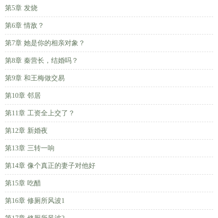
第5章 发烧
第6章 情敌？
第7章 她是你的相亲对象？
第8章 秦营长，结婚吗？
第9章 和王梅做交易
第10章 邻居
第11章 工资全上交了？
第12章 新婚夜
第13章 三转一响
第14章 像个真正的妻子对他好
第15章 吃醋
第16章 修厕所风波1