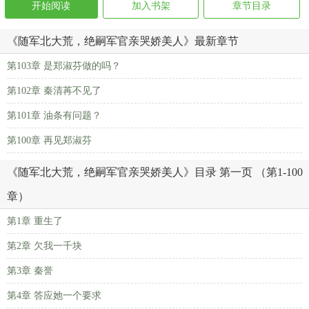
开始阅读
加入书架
章节目录
《随军北大荒，绝嗣军官亲哭娇美人》最新章节
第103章 是郑淑芬做的吗？
第102章 秦清苒不见了
第101章 油条有问题？
第100章 再见郑淑芬
《随军北大荒，绝嗣军官亲哭娇美人》目录 第一页 （第1-100
章）
第1章 重生了
第2章 欠我一千块
第3章 秦誉
第4章 答应她一个要求