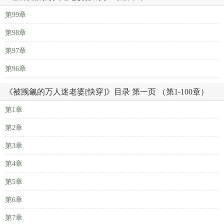
第99章
第98章
第97章
第96章
《被觊觎的万人迷老婆[快穿]》目录 第一页 （第1-100章）
第1章
第2章
第3章
第4章
第5章
第6章
第7章