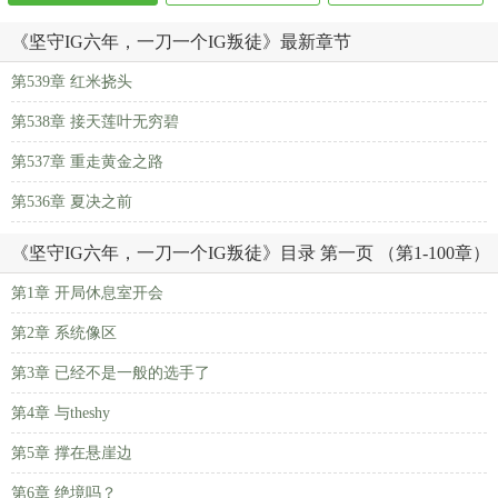
《坚守IG六年，一刀一个IG叛徒》最新章节
第539章 红米挠头
第538章 接天莲叶无穷碧
第537章 重走黄金之路
第536章 夏决之前
《坚守IG六年，一刀一个IG叛徒》目录 第一页 （第1-100章）
第1章 开局休息室开会
第2章 系统像区
第3章 已经不是一般的选手了
第4章 与theshy
第5章 撑在悬崖边
第6章 绝境吗？