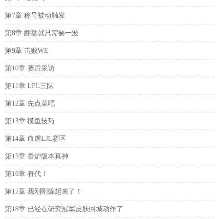
第7章 称号被动触发
第8章 翻盘就只需要一波
第9章 击败WE
第10章 赛后采访
第11章 LPL三队
第12章 先点菜吧
第13章 摸鱼技巧
第14章 血虐LJL赛区
第15章 香炉版本真神
第16章 有代！
第17章 我刚刚躲起来了！
第18章 已经在研究冠军皮肤回城动作了