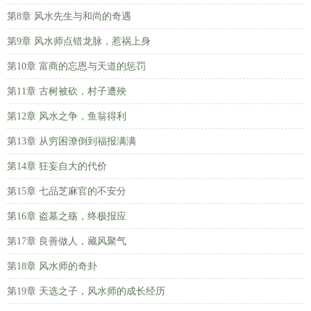
第8章 风水先生与和尚的奇遇
第9章 风水师点错龙脉，惹祸上身
第10章 富商的忘恩与天道的惩罚
第11章 古树被砍，村子遭殃
第12章 风水之争，鱼翁得利
第13章 从穷困潦倒到福报满满
第14章 狂妄自大的代价
第15章 七品芝麻官的不安分
第16章 盗墓之殇，终极报应
第17章 良善做人，藏风聚气
第18章 风水师的奇卦
第19章 天选之子，风水师的成长经历