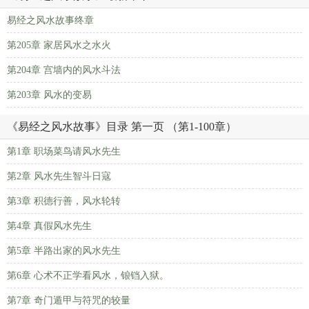
易经之风水故事终章
第205章 家居风水之水火
第204章 宫墙内的风水斗法
第203章 风水的变易
《易经之风水故事》目录 第一页 （第1-100章）
第1章 职场菜鸟请风水先生
第2章 风水先生智斗日寇
第3章 积德行善，风水轮转
第4章 真假风水先生
第5章 半路出家的风水先生
第6章 心术不正学看风水，锒铛入狱。
第7章 奇门遁甲与符咒的较量