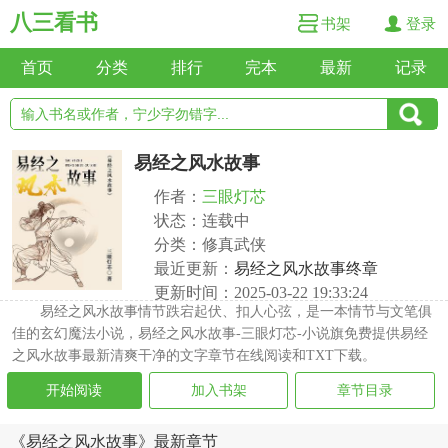
八三看书
书架
登录
首页
分类
排行
完本
最新
记录
易经之风水故事
作者：
三眼灯芯
状态：连载中
分类：修真武侠
最近更新：
易经之风水故事终章
更新时间：2025-03-22 19:33:24
易经之风水故事情节跌宕起伏、扣人心弦，是一本情节与文笔俱
佳的玄幻魔法小说，易经之风水故事-三眼灯芯-小说旗免费提供易经
之风水故事最新清爽干净的文字章节在线阅读和TXT下载。
开始阅读
加入书架
章节目录
《易经之风水故事》最新章节