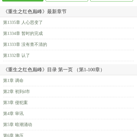
《重生之红色巅峰》最新章节
第1335章 人心思变了
第1334章 暂时的完成
第1333章 没有查不清的
第1332章 认了
《重生之红色巅峰》目录 第一页 （第1-100章）
第1章 调命
第2章 初到d市
第3章 侵犯案
第4章 审讯
第5章 暗潮涌动
第6章 施压